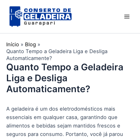
Ir
Mai
para
Men
o
conteúdo
Início
Blog
Quanto Tempo a Geladeira Liga e Desliga
Automaticamente?
Quanto Tempo a Geladeira
Liga e Desliga
Automaticamente?
A geladeira é um dos eletrodomésticos mais
essenciais em qualquer casa, garantindo que
alimentos e bebidas sejam mantidos frescos e
seguros para consumo. Portanto, você já parou