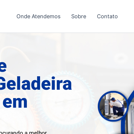
Onde Atendemos
Sobre
Contato
e
Geladeira
o em
rocurando a melhor