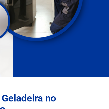
 Geladeira no