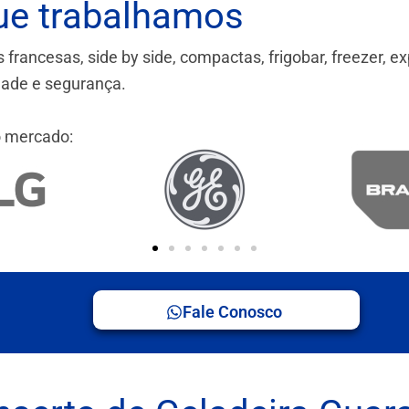
ue trabalhamos
ancesas, side by side, compactas, frigobar, freezer, ex
idade e segurança.
 mercado:
Fale Conosco