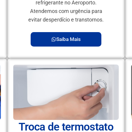
refrigerante no Aeroporto.
Atendemos com urgência para
evitar desperdício e transtornos.
Saiba Mais
Troca de termostato