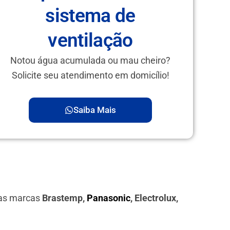
sistema de
ventilação
Notou água acumulada ou mau cheiro?
Solicite seu atendimento em domicílio!
Saiba Mais
das marcas
Brastemp,
Panasonic
, Electrolux,