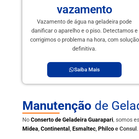
vazamento
Vazamento de água na geladeira pode
danificar o aparelho e o piso. Detectamos e
corrigimos o problema na hora, com solução
definitiva.
Saiba Mais
Manutenção
de Gelad
No
Conserto de Geladeira Guarapari
, somos e
Midea
,
Continental
,
Esmaltec
,
Philco
e Consul