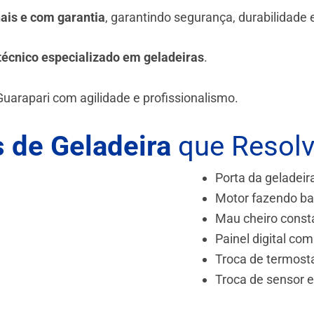
nais e com garantia
, garantindo segurança, durabilidade
técnico especializado em geladeiras
.
Guarapari
com agilidade e profissionalismo.
 de Geladeira
que Resol
Porta da geladeir
Motor fazendo ba
Mau cheiro const
Painel digital com
Troca de termost
Troca de sensor 