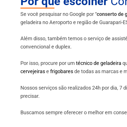
Por que escolher
Con
Se você pesquisar no Google por “
conserto de 
geladeira no Aeroporto e região de Guarapari-E
Além disso, também temos o serviço de assistênci
convencional e duplex.
Por isso, procure por um
técnico de geladeira
qu
cervejeiras
e
frigobares
de todas as marcas e m
Nossos serviços são realizados 24h por dia, 7
precisar.
Buscamos sempre oferecer o melhor em consert