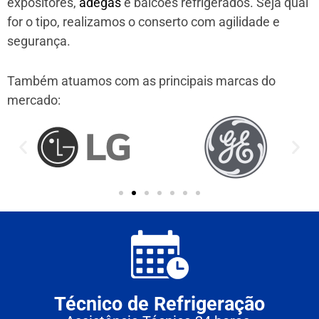
expositores,
adegas
e balcões refrigerados. Seja qual
for o tipo, realizamos o conserto com agilidade e
segurança.
Também atuamos com as principais marcas do
mercado:
Técnico de Refrigeração