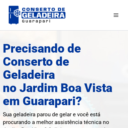
Ir
Mai
para
Men
o
conteúdo
Precisando de
Conserto de
Geladeira
no Jardim Boa Vista
em Guarapari?
Sua geladeira parou de gelar e você está
procurando a melhor assistência técnica no