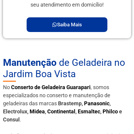
seu atendimento em domicílio!
Saiba Mais
Manutenção
de Geladeira no
Jardim Boa Vista
No
Conserto de Geladeira Guarapari
, somos
especializados no conserto e manutenção de
geladeiras das marcas
Brastemp,
Panasonic
,
Electrolux,
Midea
,
Continental
,
Esmaltec
,
Philco
e
Consul
.