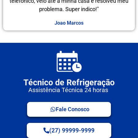
telefônico, veio até a minha casa e resolveu meu
problema. Super indico!"
Joao Marcos
Técnico de Refrigeração
Assistência Técnica 24 horas
Fale Conosco
(27) 99999-9999