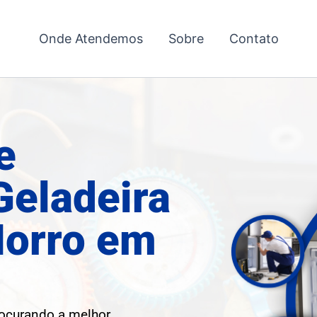
Onde Atendemos
Sobre
Contato
e
Geladeira
Morro em
rocurando a melhor