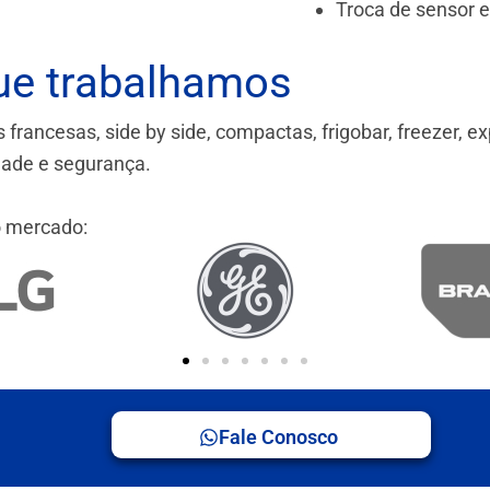
Troca de sensor 
ue trabalhamos
ancesas, side by side, compactas, frigobar, freezer, ex
idade e segurança.
 mercado:
Fale Conosco