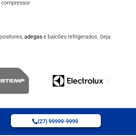
e compressor
positores,
adegas
e balcões refrigerados. Seja
(27) 99999-9999