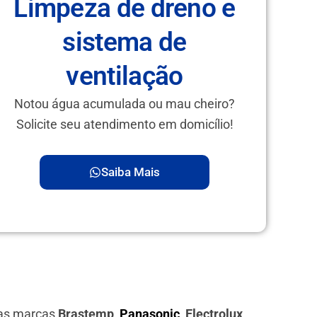
Limpeza de dreno e
sistema de
ventilação
Notou água acumulada ou mau cheiro?
Solicite seu atendimento em domicílio!
Saiba Mais
das marcas
Brastemp,
Panasonic
, Electrolux,