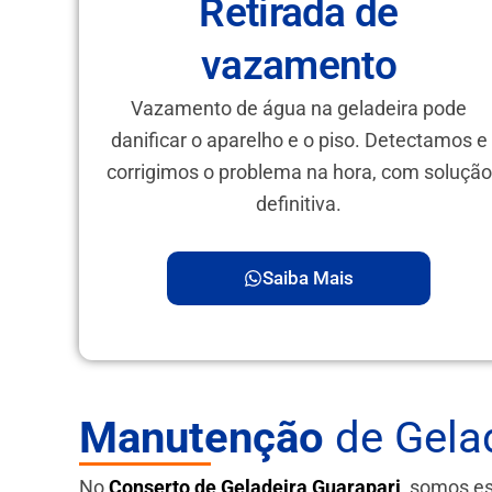
Retirada de
vazamento
Vazamento de água na geladeira pode
danificar o aparelho e o piso. Detectamos e
corrigimos o problema na hora, com solução
definitiva.
Saiba Mais
Manutenção
de Gelad
No
Conserto de Geladeira Guarapari
, somos e