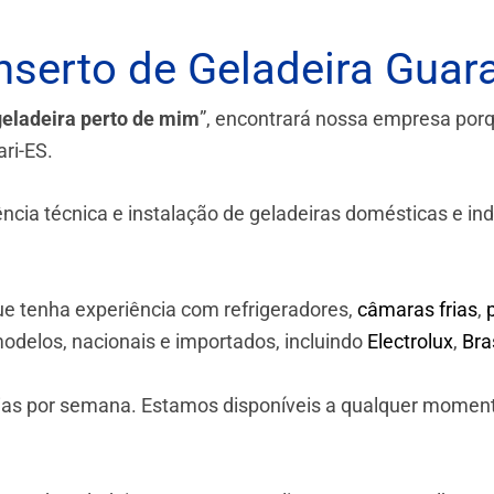
serto de Geladeira Guara
geladeira perto de mim
”, encontrará nossa empresa por
ri-ES.
a técnica e instalação de geladeiras domésticas e industr
e tenha experiência com refrigeradores,
câmaras frias
,
odelos, nacionais e importados, incluindo
Electrolux
,
Br
 dias por semana. Estamos disponíveis a qualquer momen