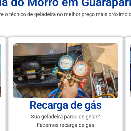
ia do Morro em Guarapar
e o técnico de geladeira no melhor preço mais próximo 
Recarga de gás
Sua geladeira parou de gelar?
Fazemos recarga de gás