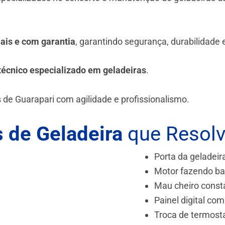
.
nais e com garantia
, garantindo segurança, durabilidade
técnico especializado em geladeiras
.
 de Guarapari
com agilidade e profissionalismo.
 de Geladeira
que Resol
Porta da geladeir
Motor fazendo ba
Mau cheiro const
Painel digital com
Troca de termost