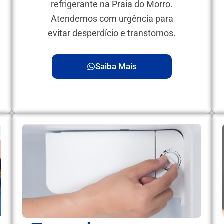
refrigerante na Praia do Morro.
Atendemos com urgência para
evitar desperdício e transtornos.
Saiba Mais