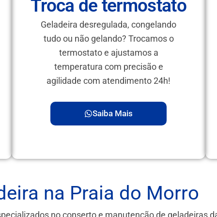
Troca de termostato
Geladeira desregulada, congelando
tudo ou não gelando? Trocamos o
termostato e ajustamos a
temperatura com precisão e
agilidade com atendimento 24h!
Saiba Mais
eira na Praia do Morro
specializados no conserto e manutenção de geladeiras 