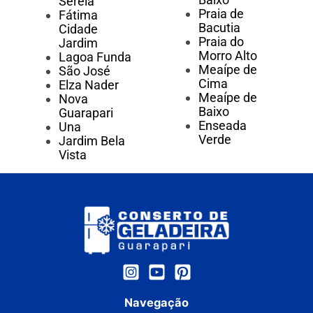
Sereia
Praia de
Fátima
Bacutia
Cidade
Praia do
Jardim
Morro Alto
Lagoa Funda
Meaípe de
São José
Cima
Elza Nader
Meaípe de
Nova
Baixo
Guarapari
Enseada
Una
Verde
Jardim Bela
Vista
Navegação