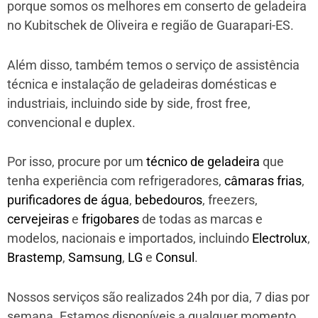
porque somos os melhores em conserto de geladeira
no Kubitschek de Oliveira e região de Guarapari-ES.
Além disso, também temos o serviço de assistência
técnica e instalação de geladeiras domésticas e
industriais, incluindo side by side, frost free,
convencional e duplex.
Por isso, procure por um
técnico de geladeira
que
tenha experiência com refrigeradores,
câmaras frias
,
purificadores de água
,
bebedouros
, freezers,
cervejeiras
e
frigobares
de todas as marcas e
modelos, nacionais e importados, incluindo
Electrolux
,
Brastemp
,
Samsung
,
LG
e
Consul
.
Nossos serviços são realizados 24h por dia, 7 dias por
semana. Estamos disponíveis a qualquer momento,