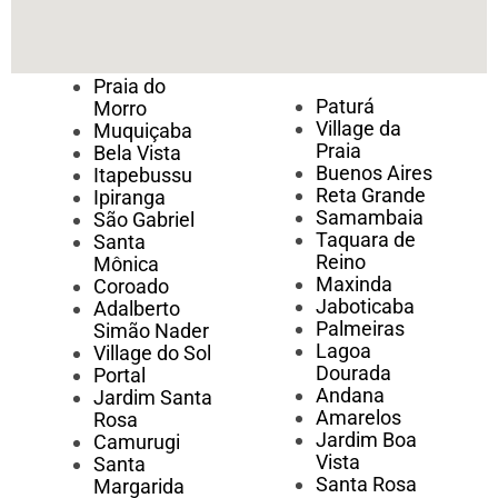
Praia do
Paturá
Morro
Village da
Muquiçaba
Praia
Bela Vista
Buenos Aires
Itapebussu
Reta Grande
Ipiranga
Samambaia
São Gabriel
Taquara de
Santa
Reino
Mônica
Maxinda
Coroado
Jaboticaba
Adalberto
Palmeiras
Simão Nader
Lagoa
Village do Sol
Dourada
Portal
Andana
Jardim Santa
Amarelos
Rosa
Jardim Boa
Camurugi
Vista
Santa
Santa Rosa
Margarida