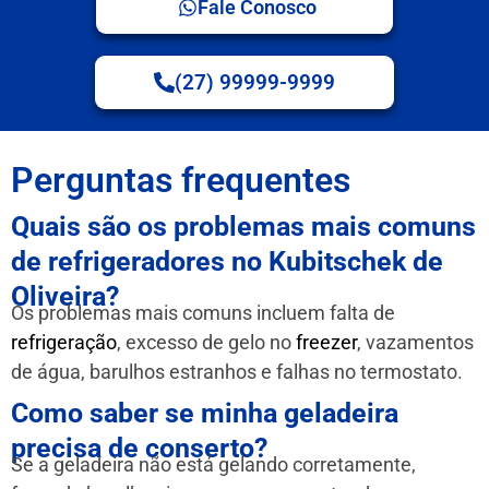
Fale Conosco
(27) 99999-9999
Perguntas frequentes
Quais são os problemas mais comuns
de refrigeradores no Kubitschek de
Oliveira?
Os problemas mais comuns incluem falta de
refrigeração
, excesso de gelo no
freezer
, vazamentos
de água, barulhos estranhos e falhas no termostato.
Como saber se minha geladeira
precisa de conserto?
Se a geladeira não está gelando corretamente,