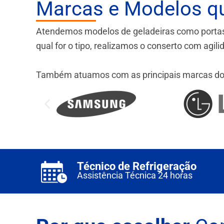
Marcas e Modelos q
Atendemos modelos de geladeiras como portas fr
qual for o tipo, realizamos o conserto com agil
Também atuamos com as principais marcas do
Técnico de Refrigeração
Assistência Técnica 24 horas