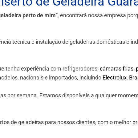
serto de Geladeira Guara
geladeira perto de mim
”, encontrará nossa empresa por
a técnica e instalação de geladeiras domésticas e industr
e tenha experiência com refrigeradores,
câmaras frias
,
odelos, nacionais e importados, incluindo
Electrolux
,
Br
 dias por semana. Estamos disponíveis a qualquer momen
os de geladeiras para nossos clientes, com o melhor p