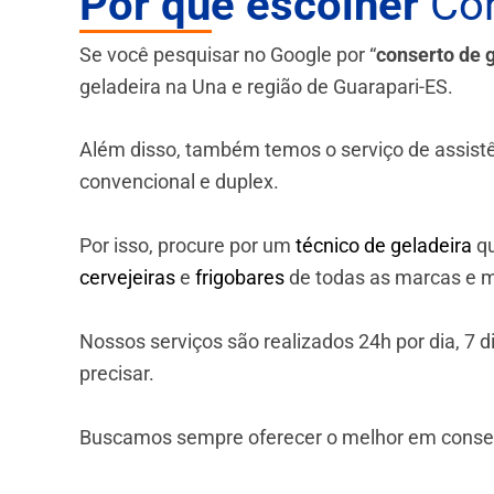
Por que escolher
Con
Se você pesquisar no Google por “
conserto de 
geladeira na Una e região de Guarapari-ES.
Além disso, também temos o serviço de assistênci
convencional e duplex.
Por isso, procure por um
técnico de geladeira
qu
cervejeiras
e
frigobares
de todas as marcas e m
Nossos serviços são realizados 24h por dia, 7
precisar.
Buscamos sempre oferecer o melhor em consert