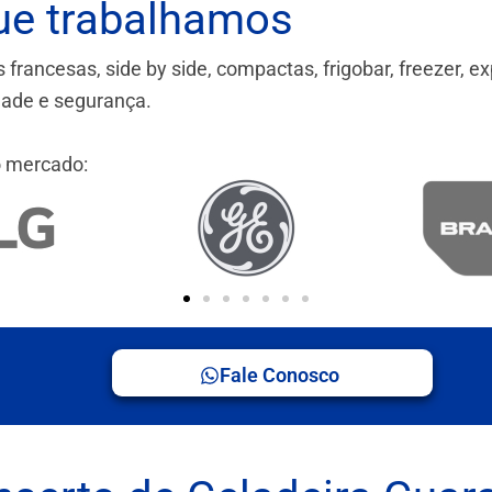
ue trabalhamos
ancesas, side by side, compactas, frigobar, freezer, ex
idade e segurança.
 mercado:
Fale Conosco