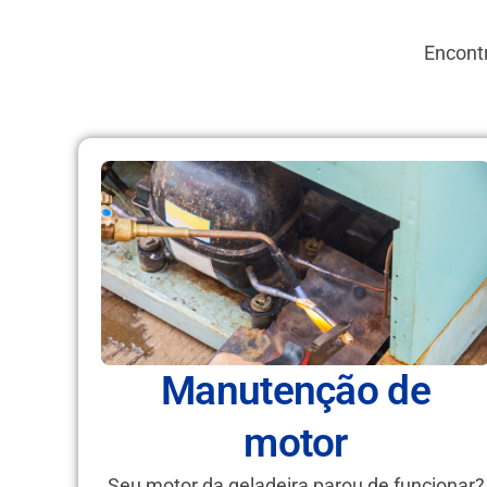
Encontr
Manutenção de
motor
Seu motor da geladeira parou de funcionar?