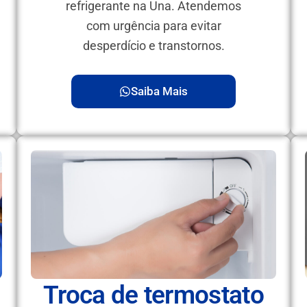
refrigerante na Una. Atendemos
com urgência para evitar
desperdício e transtornos.
Saiba Mais
Troca de termostato