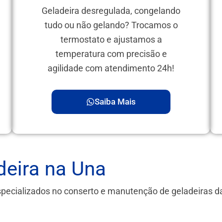
Geladeira desregulada, congelando
tudo ou não gelando? Trocamos o
termostato e ajustamos a
temperatura com precisão e
agilidade com atendimento 24h!
Saiba Mais
deira na Una
specializados no conserto e manutenção de geladeiras 
.