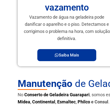
vazamento
Vazamento de água na geladeira pode
danificar o aparelho e o piso. Detectamos e
corrigimos o problema na hora, com solução
definitiva.
Saiba Mais
Manutenção
de Gela
No
Conserto de Geladeira Guarapari
, somos e
Midea
,
Continental
,
Esmaltec
,
Philco
e Consul