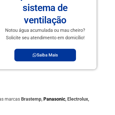
sistema de
ventilação
Notou água acumulada ou mau cheiro?
Solicite seu atendimento em domicílio!
Saiba Mais
das marcas
Brastemp,
Panasonic
, Electrolux,