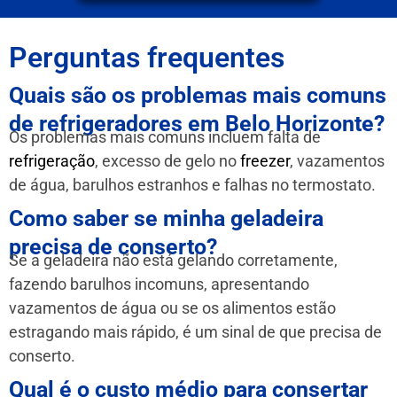
Perguntas frequentes
Quais são os problemas mais comuns
de refrigeradores em Belo Horizonte?
Os problemas mais comuns incluem falta de
refrigeração
, excesso de gelo no
freezer
, vazamentos
de água, barulhos estranhos e falhas no termostato.
Como saber se minha geladeira
precisa de conserto?
Se a geladeira não está gelando corretamente,
fazendo barulhos incomuns, apresentando
vazamentos de água ou se os alimentos estão
estragando mais rápido, é um sinal de que precisa de
conserto.
Qual é o custo médio para consertar