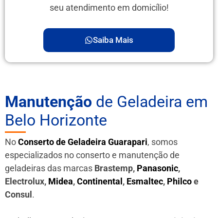
seu atendimento em domicílio!
Saiba Mais
Manutenção
de Geladeira em
Belo Horizonte
No
Conserto de Geladeira Guarapari
, somos
especializados no conserto e manutenção de
geladeiras das marcas
Brastemp,
Panasonic
,
Electrolux,
Midea
,
Continental
,
Esmaltec
,
Philco
e
Consul
.