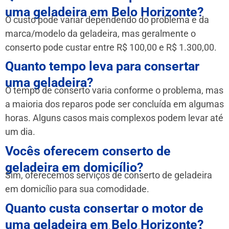
uma geladeira em Belo Horizonte?
O custo pode variar dependendo do problema e da
marca/modelo da geladeira, mas geralmente o
conserto pode custar entre R$ 100,00 e R$ 1.300,00.
Quanto tempo leva para consertar
uma geladeira?
O tempo de conserto varia conforme o problema, mas
a maioria dos reparos pode ser concluída em algumas
horas. Alguns casos mais complexos podem levar até
um dia.
Vocês oferecem conserto de
geladeira em domicílio?
Sim, oferecemos serviços de conserto de geladeira
em domicílio para sua comodidade.
Quanto custa consertar o motor de
uma geladeira em Belo Horizonte?