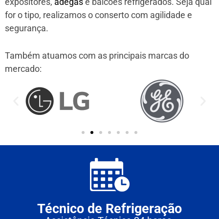
expositores,
adegas
e balcões refrigerados. Seja qual
for o tipo, realizamos o conserto com agilidade e
segurança.
Também atuamos com as principais marcas do
mercado:
Técnico de Refrigeração