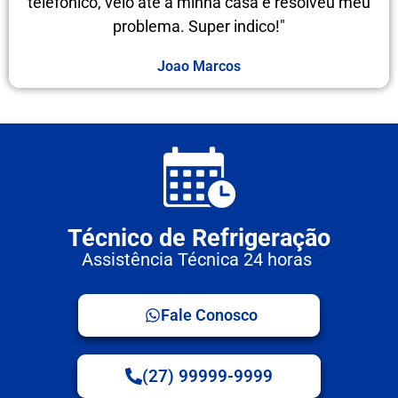
telefônico, veio até a minha casa e resolveu meu
problema. Super indico!"
Joao Marcos
Técnico de Refrigeração
Assistência Técnica 24 horas
Fale Conosco
(27) 99999-9999