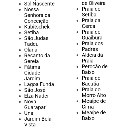
de Oliveira
Sol Nascente
Praia de
Nossa
Setiba
Senhora da
Praia da
Conceição
Cerca
Kubitschek
Praia de
Setiba
Guaibura
São Judas
Praia dos
Tadeu
Padres
Olaria
Aldeia da
Recanto da
Praia
Sereia
Perocão de
Fátima
Baixo
Cidade
Praia de
Jardim
Bacutia
Lagoa Funda
Praia do
São José
Morro Alto
Elza Nader
Meaípe de
Nova
Cima
Guarapari
Meaípe de
Una
Baixo
Jardim Bela
Vista