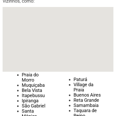
vizinhos, como:
Praia do
Paturá
Morro
Village da
Muquiçaba
Praia
Bela Vista
Buenos Aires
Itapebussu
Reta Grande
Ipiranga
Samambaia
São Gabriel
Taquara de
Santa
Reino