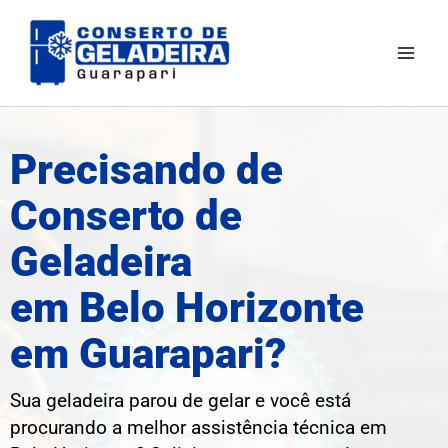
Ir
Mai
para
Men
o
conteúdo
Precisando de
Conserto de
Geladeira
em Belo Horizonte
em Guarapari?
Sua geladeira parou de gelar e você está
procurando a melhor assistência técnica em