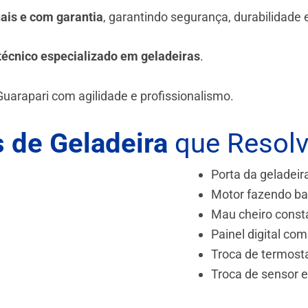
nais e com garantia
, garantindo segurança, durabilidade
técnico especializado em geladeiras
.
Guarapari
com agilidade e profissionalismo.
 de Geladeira
que Resol
Porta da geladeir
Motor fazendo ba
Mau cheiro const
Painel digital com
Troca de termost
Troca de sensor 