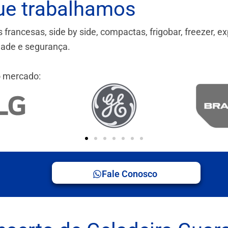
ue trabalhamos
ancesas, side by side, compactas, frigobar, freezer, ex
idade e segurança.
 mercado:
Fale Conosco