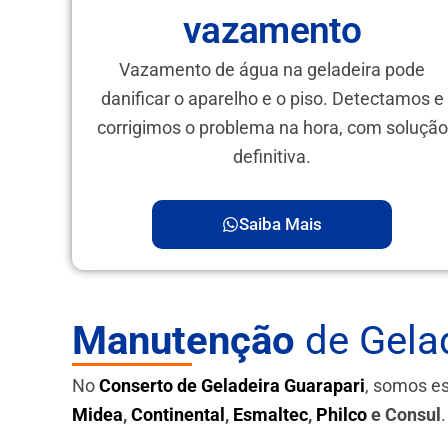
vazamento
Vazamento de água na geladeira pode
danificar o aparelho e o piso. Detectamos e
corrigimos o problema na hora, com solução
definitiva.
Saiba Mais
Manutenção
de Gelad
No
Conserto de Geladeira Guarapari
, somos e
Midea
,
Continental
,
Esmaltec
,
Philco
e Consul