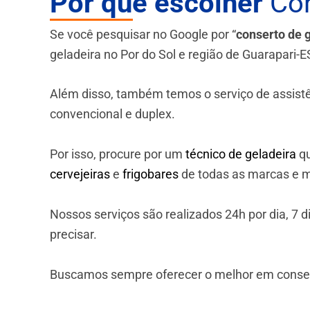
Por que escolher
Con
Se você pesquisar no Google por “
conserto de 
geladeira no Por do Sol e região de Guarapari-E
Além disso, também temos o serviço de assistênci
convencional e duplex.
Por isso, procure por um
técnico de geladeira
qu
cervejeiras
e
frigobares
de todas as marcas e m
Nossos serviços são realizados 24h por dia, 7
precisar.
Buscamos sempre oferecer o melhor em consert