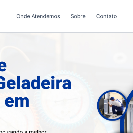
Onde Atendemos
Sobre
Contato
e
Geladeira
l em
rocurando a melhor