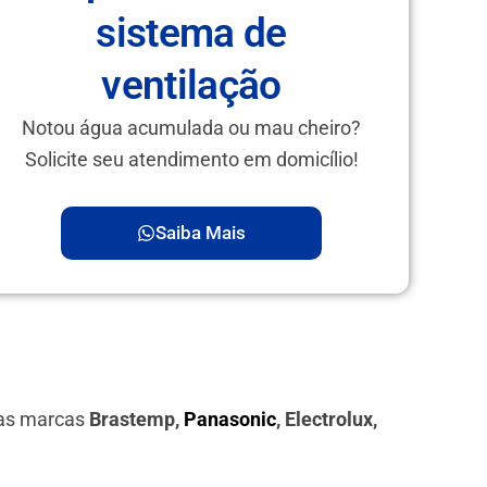
sistema de
ventilação
Notou água acumulada ou mau cheiro?
Solicite seu atendimento em domicílio!
Saiba Mais
das marcas
Brastemp,
Panasonic
, Electrolux,