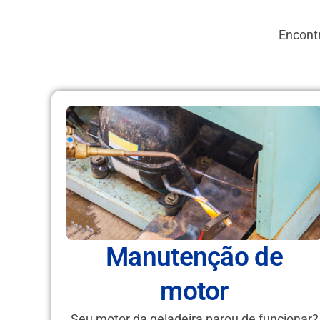
Encontr
Manutenção de
motor
Seu motor da geladeira parou de funcionar?