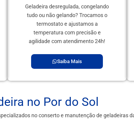
Geladeira desregulada, congelando
tudo ou não gelando? Trocamos o
termostato e ajustamos a
temperatura com precisão e
agilidade com atendimento 24h!
Saiba Mais
eira no Por do Sol
specializados no conserto e manutenção de geladeiras 
.