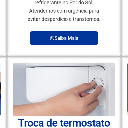
refrigerante no Por do Sol.
Atendemos com urgência para
evitar desperdício e transtornos.
Saiba Mais
Troca de termostato