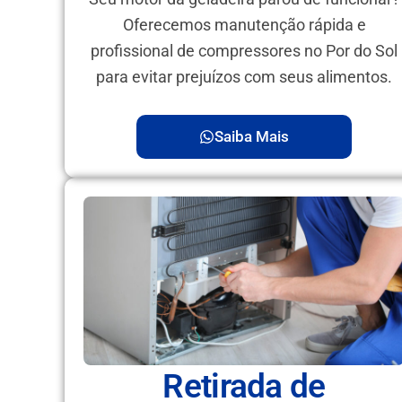
Oferecemos manutenção rápida e
profissional de compressores no Por do Sol
para evitar prejuízos com seus alimentos.
Saiba Mais
Retirada de