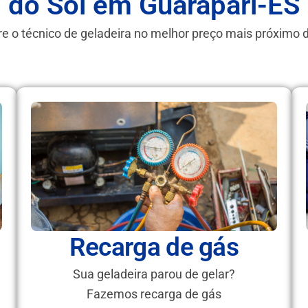
do Sol em Guarapari-ES
e o técnico de geladeira no melhor preço mais próximo 
Recarga de gás
Sua geladeira parou de gelar?
Fazemos recarga de gás