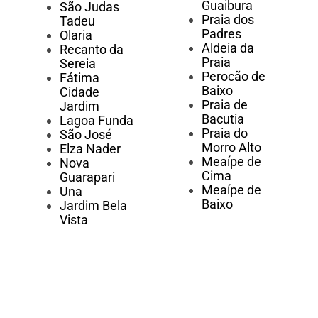
Guaibura
São Judas
Praia dos
Tadeu
Padres
Olaria
Aldeia da
Recanto da
Praia
Sereia
Perocão de
Fátima
Baixo
Cidade
Praia de
Jardim
Bacutia
Lagoa Funda
Praia do
São José
Morro Alto
Elza Nader
Meaípe de
Nova
Cima
Guarapari
Meaípe de
Una
Baixo
Jardim Bela
Vista