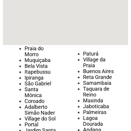
Praia do
Paturá
Morro
Village da
Muquiçaba
Praia
Bela Vista
Buenos Aires
Itapebussu
Reta Grande
Ipiranga
Samambaia
São Gabriel
Taquara de
Santa
Reino
Mônica
Maxinda
Coroado
Jaboticaba
Adalberto
Palmeiras
Simão Nader
Lagoa
Village do Sol
Dourada
Portal
Andana
Jardim Santa