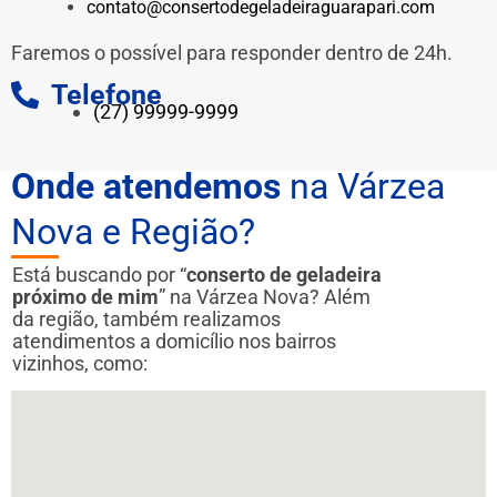
contato@consertodegeladeiraguarapari.com
Faremos o possível para responder dentro de 24h.
Telefone
(27) 99999-9999
Onde atendemos
na Várzea
Nova e Região?
Está buscando por “
conserto de geladeira
próximo de mim
” na Várzea Nova? Além
da região, também realizamos
atendimentos a domicílio nos bairros
vizinhos, como: