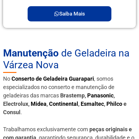
Saiba Mais
Manutenção
de Geladeira na
Várzea Nova
No
Conserto de Geladeira Guarapari
, somos
especializados no conserto e manutenção de
geladeiras das marcas
Brastemp,
Panasonic
,
Electrolux,
Midea
,
Continental
,
Esmaltec
,
Philco
e
Consul
.
Trabalhamos exclusivamente com
peças originais e
com garantia
, garantindo segurança, durabilidade e o