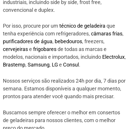
industriais, incluindo side by side, frost free,
convencional e duplex.
Por isso, procure por um
técnico de geladeira
que
tenha experiência com refrigeradores,
câmaras frias
,
purificadores de água
,
bebedouros
, freezers,
cervejeiras
e
frigobares
de todas as marcas e
modelos, nacionais e importados, incluindo
Electrolux
,
Brastemp
,
Samsung
,
LG
e
Consul
.
Nossos serviços são realizados 24h por dia, 7 dias por
semana. Estamos disponíveis a qualquer momento,
prontos para atender você quando mais precisar.
Buscamos sempre oferecer o melhor em consertos
de geladeiras para nossos clientes, com o melhor
preço do mercado.