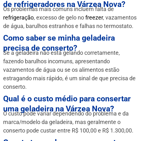
de refrigeradores na Várzea Nova?
Os problemas mais comuns incluem falta de
refrigeração
, excesso de gelo no
freezer
, vazamentos
de água, barulhos estranhos e falhas no termostato.
Como saber se minha geladeira
precisa de conserto?
Se a geladeira não está gelando corretamente,
fazendo barulhos incomuns, apresentando
vazamentos de água ou se os alimentos estão
estragando mais rápido, é um sinal de que precisa de
conserto.
Qual é o custo médio para consertar
uma geladeira na Várzea Nova?
O custo pode variar dependendo do problema e da
marca/modelo da geladeira, mas geralmente o
conserto pode custar entre R$ 100,00 e R$ 1.300,00.