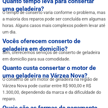
Quanto tempo leva para consertar
uma geladeira?
O tempo de conserto varia conforme o problema, mas
a maioria dos reparos pode ser concluída em algumas
horas. Alguns casos mais complexos podem levar até
um dia.
Vocês oferecem conserto de
geladeira em domicílio?
Sim, oferecemos serviços de conserto de geladeira
em domicílio para sua comodidade.
Quanto custa consertar o motor de
uma geladeira na Várzea Nova?
O conserto de um motor de geladeira na região de
Várzea Nova pode custar entre R$ 900,00 e R$
1.300,00, dependendo da marca e da dificuldade do
reparo.
Quais são as formas de pagamento