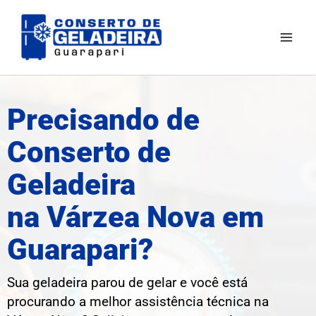
Ir
Mai
para
Men
o
conteúdo
Precisando de
Conserto de
Geladeira
na Várzea Nova em
Guarapari?
Sua geladeira parou de gelar e você está
procurando a melhor assistência técnica na